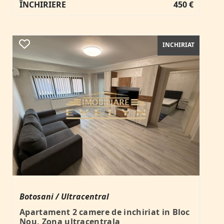
ÎNCHIRIERE
450 €
INCHIRIAT
Botosani / Ultracentral
Apartament 2 camere de inchiriat in Bloc
Nou, Zona ultracentrala