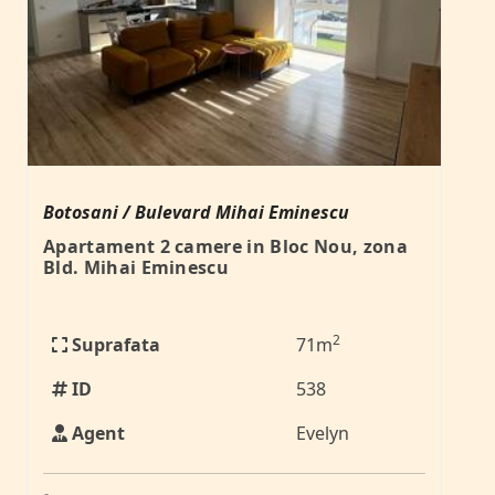
Botosani / Bulevard Mihai Eminescu
Apartament 2 camere in Bloc Nou, zona
Bld. Mihai Eminescu
2
Suprafata
71m
ID
538
Agent
Evelyn