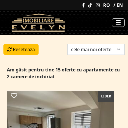
RO
/ EN
Reseteaza
Am găsit pentru tine 15 oferte cu apartamente cu
2 camere de inchiriat
LIBER